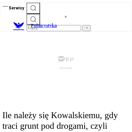
Serwisy
Publicystyka
Ile należy się Kowalskiemu, gdy
traci grunt pod drogami, czyli