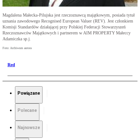
Magdalena Małecka-Pilujska jest rzeczoznawcą majątkowym, posiada tytuł
uznania zawodowego Recognised European Valuer (REV). Jest członkiem
Komisji Standardów działającej przy Polskiej Federacji Stowarzyszeń
Rzeczoznawców Majątkowych i partnerem w AIM PROPERTY Małeccy
Adamiczka sp.j.
Foto: Archiwum autora
Red
Powiązane
Polecane
Najnowsze