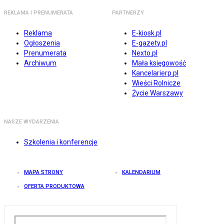
REKLAMA I PRENUMERATA
PARTNERZY
Reklama
E-kiosk.pl
Ogłoszenia
E-gazety.pl
Prenumerata
Nexto.pl
Archiwum
Mała księgowość
Kancelarierp.pl
Wieści Rolnicze
Życie Warszawy
NASZE WYDARZENIA
Szkolenia i konferencje
MAPA STRONY
KALENDARIUM
OFERTA PRODUKTOWA