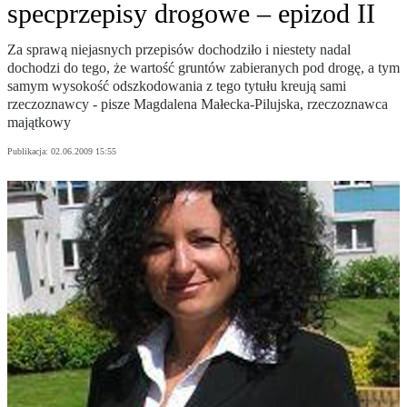
specprzepisy drogowe – epizod II
Za sprawą niejasnych przepisów dochodziło i niestety nadal
dochodzi do tego, że wartość gruntów zabieranych pod drogę, a tym
samym wysokość odszkodowania z tego tytułu kreują sami
rzeczoznawcy - pisze Magdalena Małecka-Pilujska, rzeczoznawca
majątkowy
Publikacja:
02.06.2009 15:55