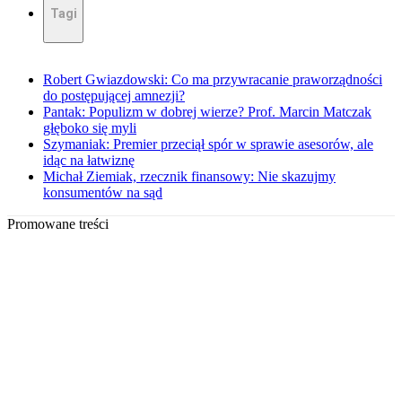
Tagi
Robert Gwiazdowski: Co ma przywracanie praworządności
do postępującej amnezji?
Pantak: Populizm w dobrej wierze? Prof. Marcin Matczak
głęboko się myli
Szymaniak: Premier przeciął spór w sprawie asesorów, ale
idąc na łatwiznę
Michał Ziemiak, rzecznik finansowy: Nie skazujmy
konsumentów na sąd
Promowane treści