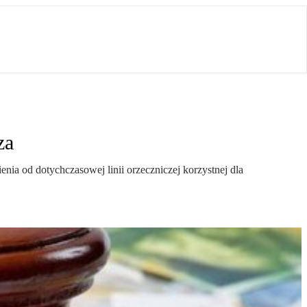
za
ia od dotychczasowej linii orzeczniczej korzystnej dla