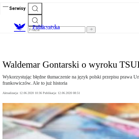
Serwisy
Publicystyka
Waldemar Gontarski o wyroku TSU
Wykorzystując błędne tłumaczenie na język polski przepisu prawa Un
frankowiczów. Ale to już historia
Aktualizacja:
12.06.2020 10:36
Publikacja:
12.06.2020 08:51