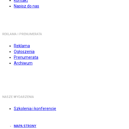
Kontakt
Napisz do nas
REKLAMA I PRENUMERATA
Reklama
Ogłoszenia
Prenumerata
Archiwum
NASZE WYDARZENIA
Szkolenia i konferencje
MAPA STRONY