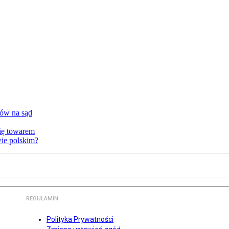
tów na sąd
ię towarem
wie polskim?
REGULAMIN
Polityka Prywatności