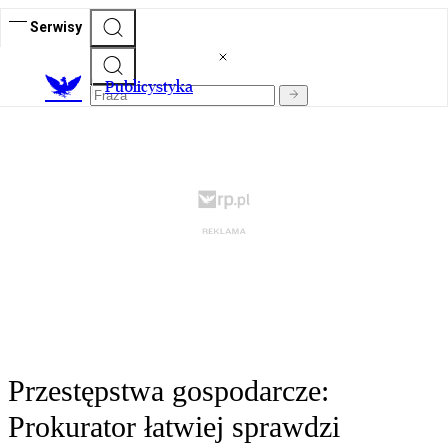
Serwisy
Publicystyka
Przestępstwa gospodarcze:
Prokurator łatwiej sprawdzi