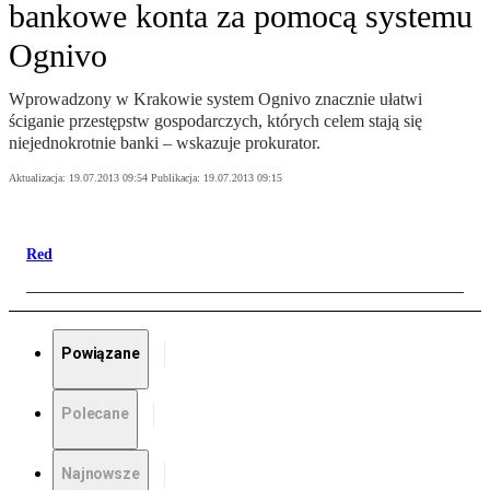
bankowe konta za pomocą systemu
Ognivo
Wprowadzony w Krakowie system Ognivo znacznie ułatwi
ściganie przestępstw gospodarczych, których celem stają się
niejednokrotnie banki – wskazuje prokurator.
Aktualizacja:
19.07.2013 09:54
Publikacja:
19.07.2013 09:15
Red
Powiązane
Polecane
Najnowsze