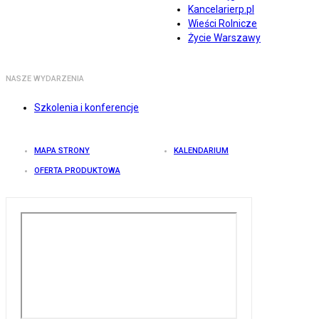
Kancelarierp.pl
Wieści Rolnicze
Życie Warszawy
NASZE WYDARZENIA
Szkolenia i konferencje
MAPA STRONY
KALENDARIUM
OFERTA PRODUKTOWA