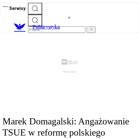
Serwisy
Publicystyka
Marek Domagalski: Angażowanie
TSUE w reformę polskiego