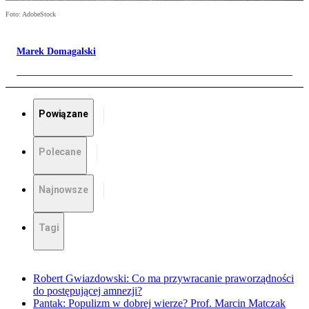
Foto: AdobeStock
Marek Domagalski
Powiązane
Polecane
Najnowsze
Tagi
Robert Gwiazdowski: Co ma przywracanie praworządności
do postępującej amnezji?
Pantak: Populizm w dobrej wierze? Prof. Marcin Matczak