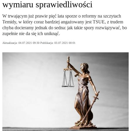
wymiaru sprawiedliwości
W trwającym już prawie pięć lata sporze o reformy na szczytach
Temidy, w który coraz bardziej angażowany jest TSUE, z trudem
chyba docieramy jednak do sedna: jak takie spory rozwiązywać, bo
zupełnie nie da się ich uniknąć.
Aktualizacja:
04.07.2021 09:30
Publikacja:
03.07.2021 00:01