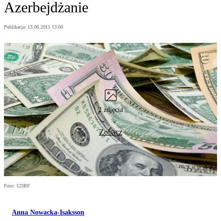
Azerbejdżanie
Publikacja:
13.06.2015 13:00
2 zdjęcia
Zobacz
Foto: 123RF
Anna Nowacka-Isaksson