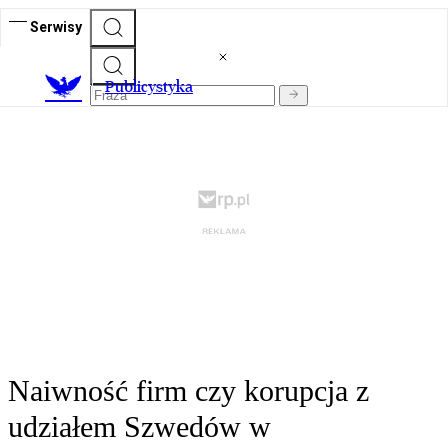
Serwisy
Publicystyka
Naiwność firm czy korupcja z
udziałem Szwedów w