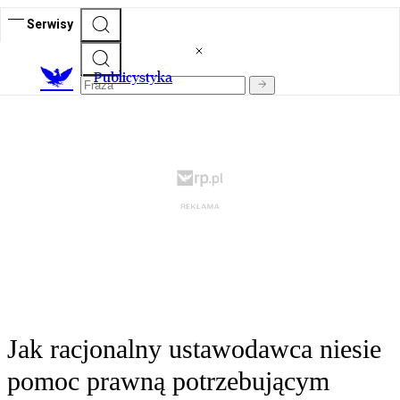
Serwisy
Publicystyka
Jak racjonalny ustawodawca niesie
pomoc prawną potrzebującym