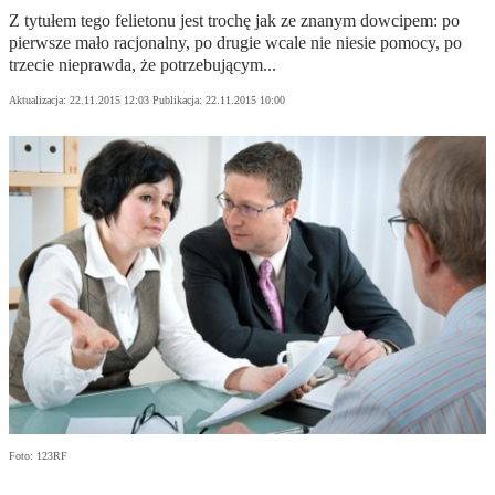
Z tytułem tego felietonu jest trochę jak ze znanym dowcipem: po
pierwsze mało racjonalny, po drugie wcale nie niesie pomocy, po
trzecie nieprawda, że potrzebującym...
Aktualizacja:
22.11.2015 12:03
Publikacja:
22.11.2015 10:00
Foto: 123RF