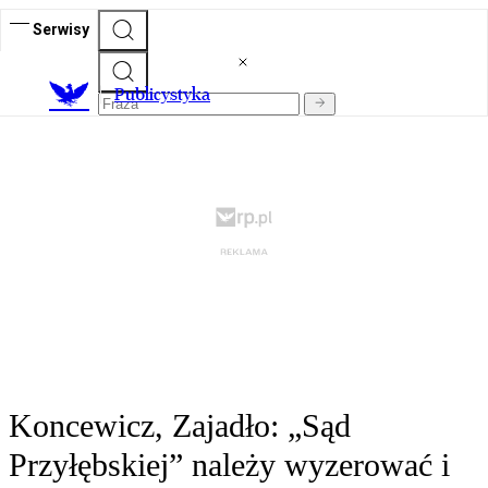
Serwisy
Publicystyka
Koncewicz, Zajadło: „Sąd
Przyłębskiej” należy wyzerować i