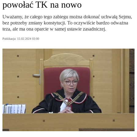
powołać TK na nowo
Uważamy, że całego tego zabiegu można dokonać uchwałą Sejmu,
bez potrzeby zmiany konstytucji. To oczywiście bardzo odważna
teza, ale ma ona oparcie w samej ustawie zasadniczej.
Publikacja:
15.02.2024 03:00