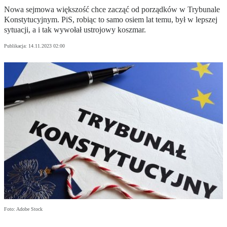
Nowa sejmowa większość chce zacząć od porządków w Trybunale
Konstytucyjnym. PiS, robiąc to samo osiem lat temu, był w lepszej
sytuacji, a i tak wywołał ustrojowy koszmar.
Publikacja:
14.11.2023 02:00
Foto: Adobe Stock