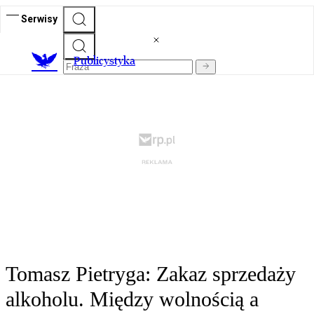
Serwisy
Publicystyka
Tomasz Pietryga: Zakaz sprzedaży
alkoholu. Między wolnością a