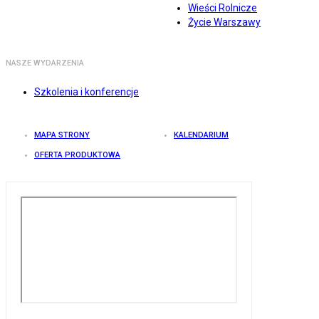
Wieści Rolnicze
Życie Warszawy
NASZE WYDARZENIA
Szkolenia i konferencje
MAPA STRONY
KALENDARIUM
OFERTA PRODUKTOWA