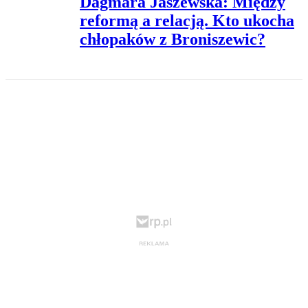
Dagmara Jaszewska: Między
reformą a relacją. Kto ukocha
chłopaków z Broniszewic?