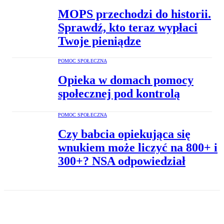
MOPS przechodzi do historii.
Sprawdź, kto teraz wypłaci
Twoje pieniądze
POMOC SPOŁECZNA
Opieka w domach pomocy
społecznej pod kontrolą
POMOC SPOŁECZNA
Czy babcia opiekująca się
wnukiem może liczyć na 800+ i
300+? NSA odpowiedział