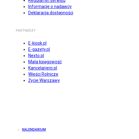
Regulamin serwisu
Informacje o nadawcy
Deklaracja dostępności
PARTNERZY
E-kiosk.pl
E-gazety.pl
Nexto.pl
Mała księgowość
Kancelarierp.pl
Wieści Rolnicze
Życie Warszawy
KALENDARIUM