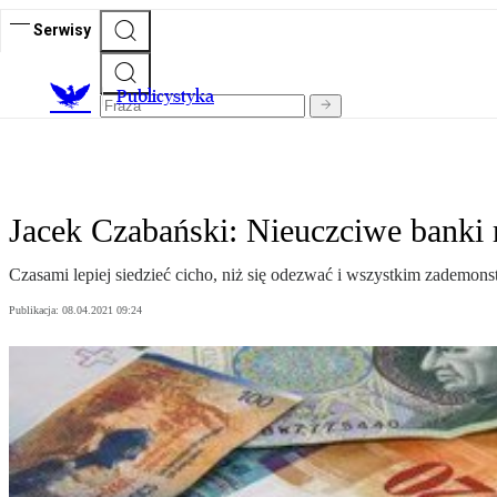
Serwisy
Publicystyka
Jacek Czabański: Nieuczciwe banki 
Czasami lepiej siedzieć cicho, niż się odezwać i wszystkim zademons
Publikacja:
08.04.2021 09:24