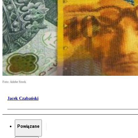
Foto: Adobe Stock
Jacek Czabański
Powiązane