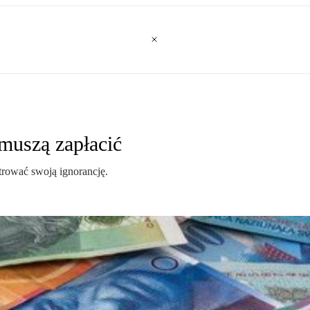
muszą zapłacić
trować swoją ignorancję.