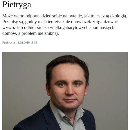
Pietryga
Może warto odpowiedzieć sobie na pytanie, jak to jest z tą ekologią.
Przepisy są, gminy mają teoretycznie obowiązek zorganizować
wywóz lub odbiór śmieci wielkogabarytowych spod naszych
domów, a problem nie zniknął.
Publikacja:
13.02.2019 18:58