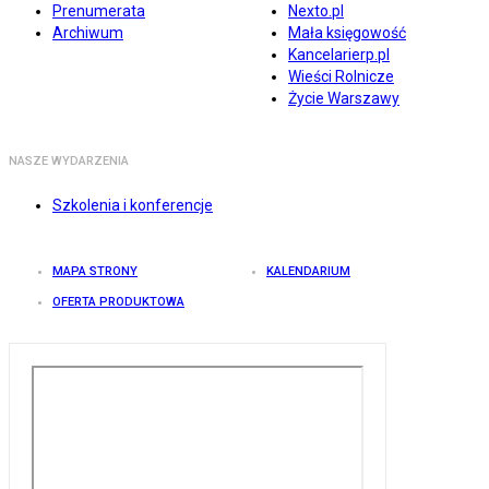
Prenumerata
Nexto.pl
Archiwum
Mała księgowość
Kancelarierp.pl
Wieści Rolnicze
Życie Warszawy
NASZE WYDARZENIA
Szkolenia i konferencje
MAPA STRONY
KALENDARIUM
OFERTA PRODUKTOWA