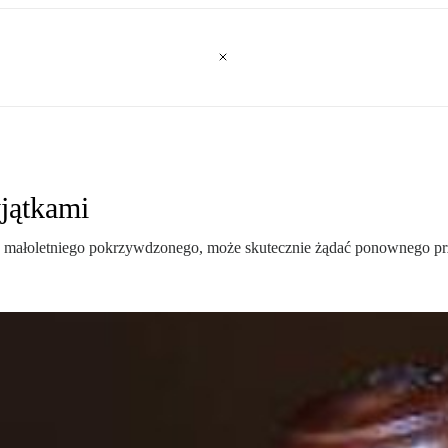
yjątkami
ia małoletniego pokrzywdzonego, może skutecznie żądać ponownego prz