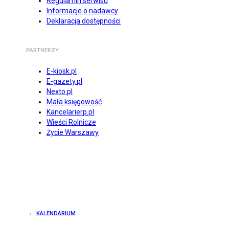
Regulamin serwisu
Informacje o nadawcy
Deklaracja dostępności
PARTNERZY
E-kiosk.pl
E-gazety.pl
Nexto.pl
Mała księgowość
Kancelarierp.pl
Wieści Rolnicze
Życie Warszawy
KALENDARIUM