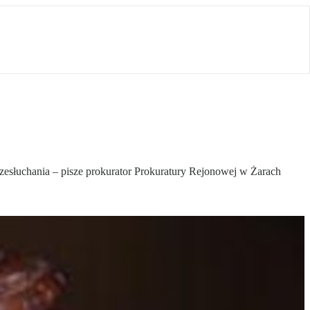
esłuchania – pisze prokurator Prokuratury Rejonowej w Żarach