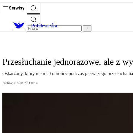
Serwisy
Publicystyka
Przesłuchanie jednorazowe, ale z w
Oskarżony, który nie miał obrońcy podczas pierwszego przesłuchan
Publikacja:
24.01.2011 03:36