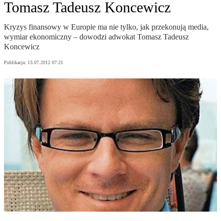
Tomasz Tadeusz Koncewicz
Kryzys finansowy w Europie ma nie tylko, jak przekonują media,
wymiar ekonomiczny – dowodzi adwokat Tomasz Tadeusz
Koncewicz
Publikacja:
13.07.2012 07:21