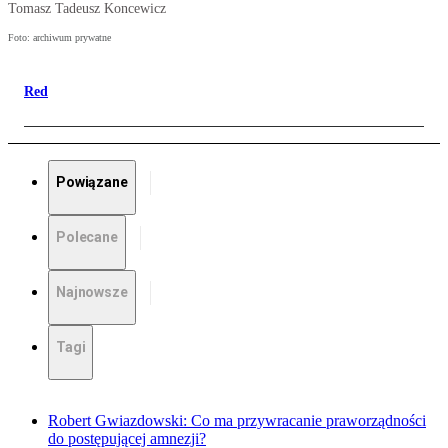
Tomasz Tadeusz Koncewicz
Foto: archiwum prywatne
Red
Powiązane
Polecane
Najnowsze
Tagi
Robert Gwiazdowski: Co ma przywracanie praworządności
do postępującej amnezji?