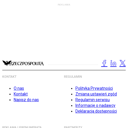
KONTAKT
REGULAMIN
O nas
Polityka Prywatności
Kontakt
Zmiana ustawień zgód
Napisz do nas
Regulamin serwisu
Informacje o nadawcy
Deklaracja dostępności
REKLAMA I PRENUMERATA
PARTNERZY