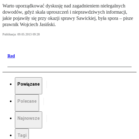
Warto uporządkować dyskusję nad zagadnieniem nielegalnych
dowodów, gdyż skala uproszczeń i nieprawdziwych informacji,
jakie pojawiły się przy okazji sprawy Sawickiej, była spora – pisze
prawnik Wojciech Jasiński.
Publikacja:
09.05.2013 09:28
Red
Powiązane
Polecane
Najnowsze
Tagi