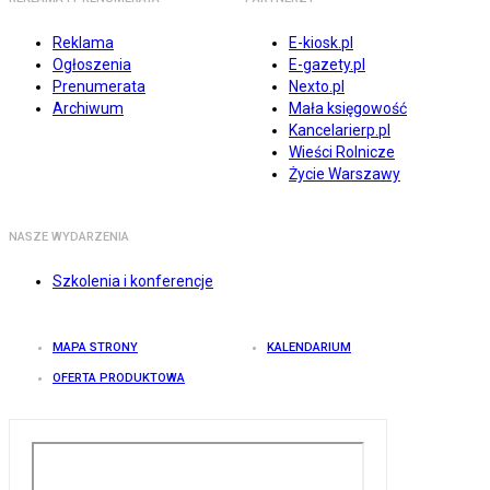
Reklama
E-kiosk.pl
Ogłoszenia
E-gazety.pl
Prenumerata
Nexto.pl
Archiwum
Mała księgowość
Kancelarierp.pl
Wieści Rolnicze
Życie Warszawy
NASZE WYDARZENIA
Szkolenia i konferencje
MAPA STRONY
KALENDARIUM
OFERTA PRODUKTOWA