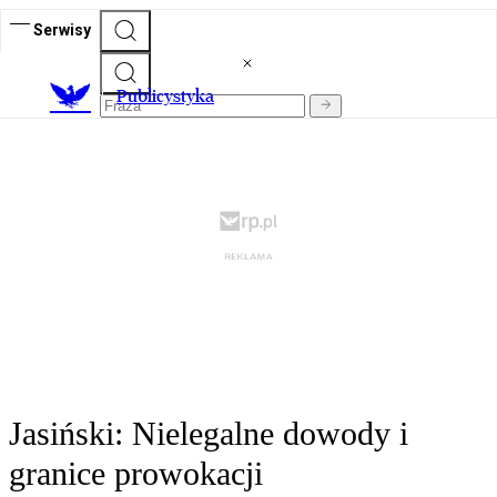
Serwisy
Publicystyka
Jasiński: Nielegalne dowody i
granice prowokacji