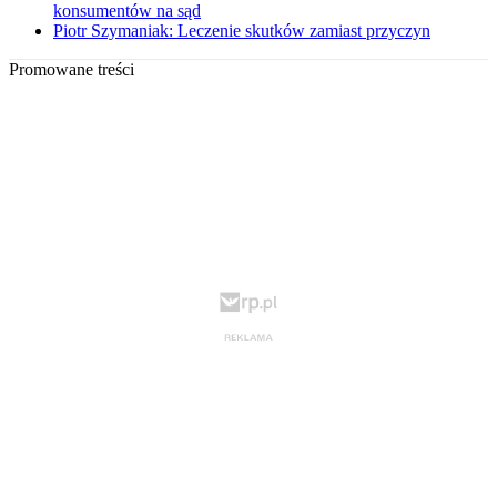
konsumentów na sąd
Piotr Szymaniak: Leczenie skutków zamiast przyczyn
Promowane treści