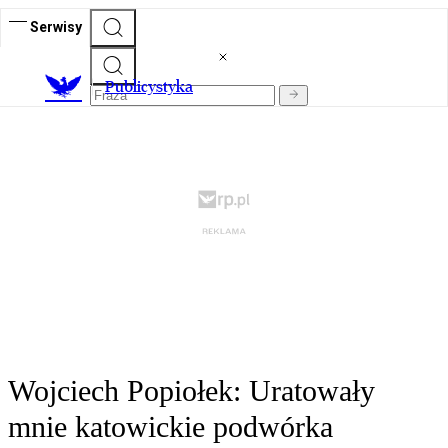
Serwisy
Publicystyka
Wojciech Popiołek: Uratowały
mnie katowickie podwórka