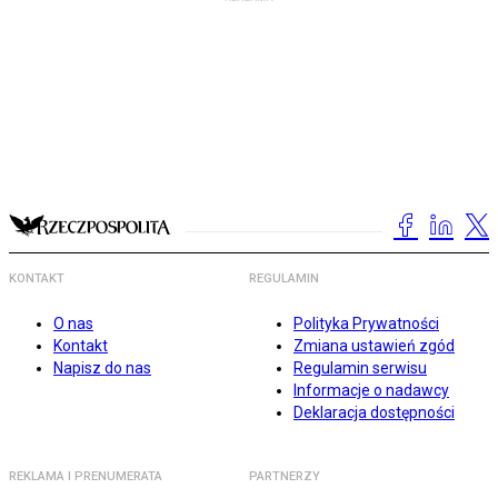
KONTAKT
REGULAMIN
O nas
Polityka Prywatności
Kontakt
Zmiana ustawień zgód
Napisz do nas
Regulamin serwisu
Informacje o nadawcy
Deklaracja dostępności
REKLAMA I PRENUMERATA
PARTNERZY