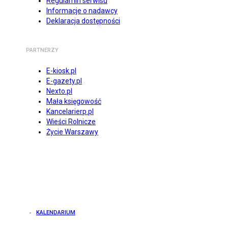
Regulamin serwisu
Informacje o nadawcy
Deklaracja dostępności
PARTNERZY
E-kiosk.pl
E-gazety.pl
Nexto.pl
Mała księgowość
Kancelarierp.pl
Wieści Rolnicze
Życie Warszawy
KALENDARIUM