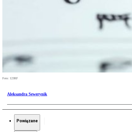
Foto: 123RF
Aleksandra Sewerynik
Powiązane