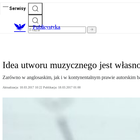
Serwisy
Publicystyka
Idea utworu muzycznego jest własno
Zarówno w anglosaskim, jak i w kontynentalnym prawie autorskim bar
Aktualizacja:
18.03.2017 10:22
Publikacja:
18.03.2017 01:00