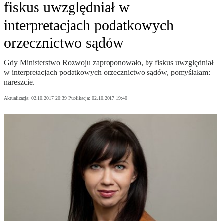
fiskus uwzględniał w
interpretacjach podatkowych
orzecznictwo sądów
Gdy Ministerstwo Rozwoju zaproponowało, by fiskus uwzględniał
w interpretacjach podatkowych orzecznictwo sądów, pomyślałam:
nareszcie.
Aktualizacja:
02.10.2017 20:39
Publikacja:
02.10.2017 19:40