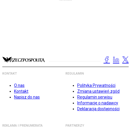
KONTAKT
REGULAMIN
O nas
Polityka Prywatności
Kontakt
Zmiana ustawień zgód
Napisz do nas
Regulamin serwisu
Informacje o nadawcy
Deklaracja dostępności
REKLAMA I PRENUMERATA
PARTNERZY