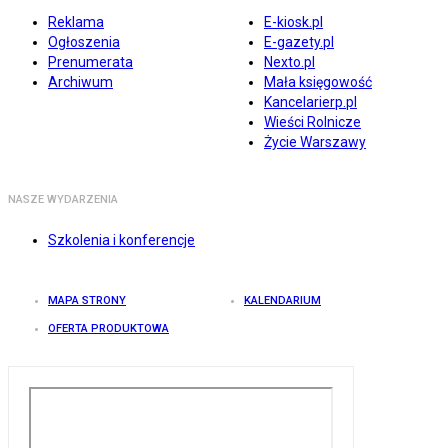
Reklama
E-kiosk.pl
Ogłoszenia
E-gazety.pl
Prenumerata
Nexto.pl
Archiwum
Mała księgowość
Kancelarierp.pl
Wieści Rolnicze
Życie Warszawy
NASZE WYDARZENIA
Szkolenia i konferencje
MAPA STRONY
KALENDARIUM
OFERTA PRODUKTOWA