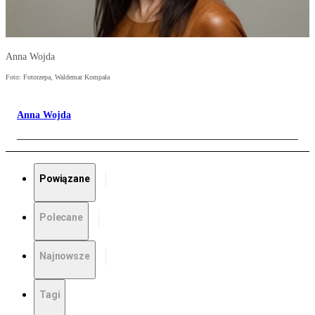
Anna Wojda
Foto: Fotorzepa, Waldemar Kompała
Anna Wojda
Powiązane
Polecane
Najnowsze
Tagi