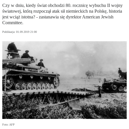
Czy w dniu, kiedy świat obchodzi 80. rocznicę wybuchu II wojny
światowej, którą rozpoczął atak sił niemieckich na Polskę, historia
jest wciąż istotna? - zastanawia się dyrektor American Jewish
Committee.
Publikacja:
01.09.2019 21:00
Foto: AFP