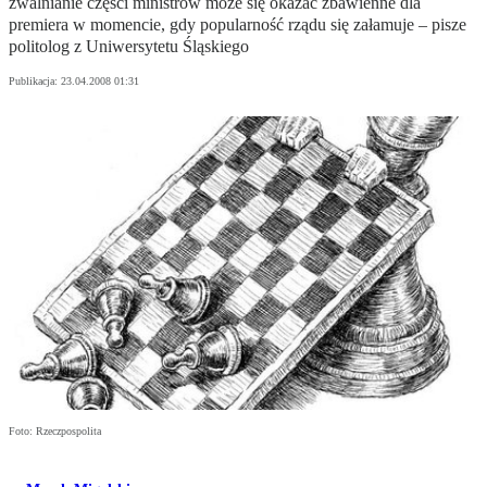
zwalnianie części ministrów może się okazać zbawienne dla
premiera w momencie, gdy popularność rządu się załamuje – pisze
politolog z Uniwersytetu Śląskiego
Publikacja:
23.04.2008 01:31
Foto: Rzeczpospolita