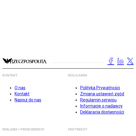
KONTAKT
REGULAMIN
O nas
Polityka Prywatności
Kontakt
Zmiana ustawień zgód
Napisz do nas
Regulamin serwisu
Informacje o nadawcy
Deklaracja dostępności
REKLAMA I PRENUMERATA
PARTNERZY