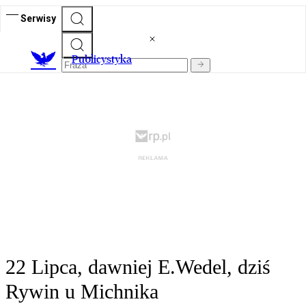
Serwisy
Publicystyka
22 Lipca, dawniej E.Wedel, dziś
Rywin u Michnika