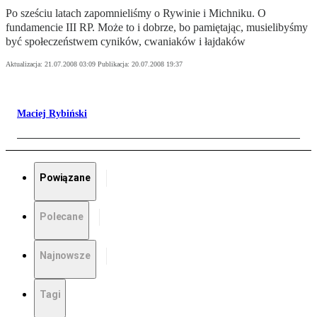
Po sześciu latach zapomnieliśmy o Rywinie i Michniku. O
fundamencie III RP. Może to i dobrze, bo pamiętając, musielibyśmy
być społeczeństwem cyników, cwaniaków i łajdaków
Aktualizacja:
21.07.2008 03:09
Publikacja:
20.07.2008 19:37
Maciej Rybiński
Powiązane
Polecane
Najnowsze
Tagi