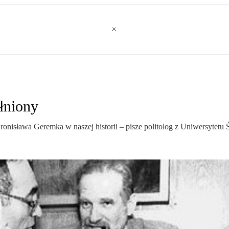
łniony
onisława Geremka w naszej historii – pisze politolog z Uniwersytetu 