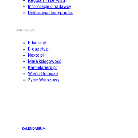
Regulamin serwisu
Informacje o nadawcy
Deklaracja dostępności
PARTNERZY
E-kiosk.pl
E-gazety.pl
Nexto.pl
Mała księgowość
Kancelarierp.pl
Wieści Rolnicze
Życie Warszawy
KALENDARIUM