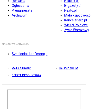
Reklama
E-kiosk.pl
Ogłoszenia
E-gazety.pl
Prenumerata
Nexto.pl
Archiwum
Mała księgowość
Kancelarierp.pl
Wieści Rolnicze
Życie Warszawy
NASZE WYDARZENIA
Szkolenia i konferencje
MAPA STRONY
KALENDARIUM
OFERTA PRODUKTOWA