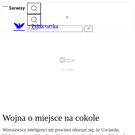
Serwisy
Publicystyka
Wojna o miejsce na cokole
Warszawscy inteligenci nie powinni oburzać się, że Gwiazda,