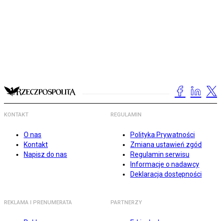
KONTAKT
REGULAMIN
O nas
Polityka Prywatności
Kontakt
Zmiana ustawień zgód
Napisz do nas
Regulamin serwisu
Informacje o nadawcy
Deklaracja dostępności
REKLAMA I PRENUMERATA
PARTNERZY