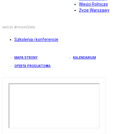
Wieści Rolnicze
Życie Warszawy
NASZE WYDARZENIA
Szkolenia i konferencje
MAPA STRONY
KALENDARIUM
OFERTA PRODUKTOWA