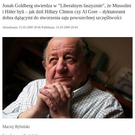
Jonah Goldberg stwierdza w "Liberalnym faszyzmie", że Mussolini
i Hitler byli – jak dziś Hillary Clinton czy Al Gore – dyktatorami
dobra dążącymi do stworzenia raju powszechnej szczęśliwości
Aktualizacja:
15.03.2009 20:06
Publikacja:
15.03.2009 20:04
Maciej Rybiński