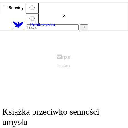
Serwisy
Publicystyka
Książka przeciwko senności
umysłu