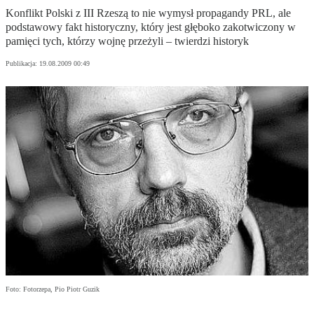
Konflikt Polski z III Rzeszą to nie wymysł propagandy PRL, ale
podstawowy fakt historyczny, który jest głęboko zakotwiczony w
pamięci tych, którzy wojnę przeżyli – twierdzi historyk
Publikacja:
19.08.2009 00:49
Foto: Fotorzepa, Pio Piotr Guzik