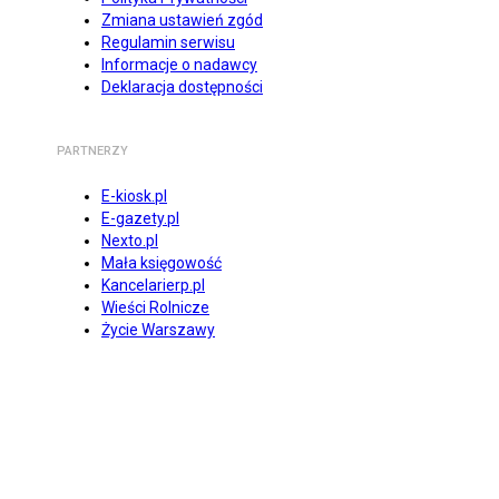
Zmiana ustawień zgód
Regulamin serwisu
Informacje o nadawcy
Deklaracja dostępności
PARTNERZY
E-kiosk.pl
E-gazety.pl
Nexto.pl
Mała księgowość
Kancelarierp.pl
Wieści Rolnicze
Życie Warszawy