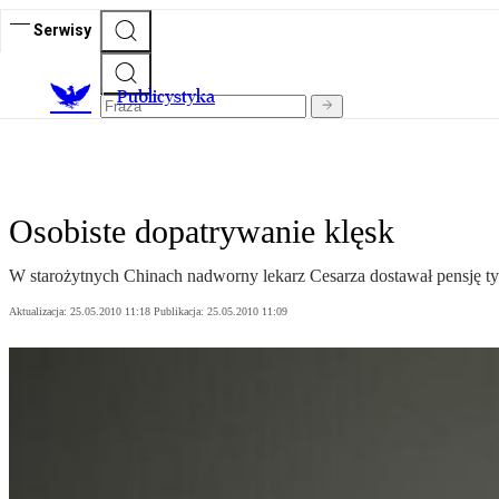
Serwisy
Publicystyka
Osobiste dopatrywanie klęsk
W starożytnych Chinach nadworny lekarz Cesarza dostawał pensję t
Aktualizacja:
25.05.2010 11:18
Publikacja:
25.05.2010 11:09