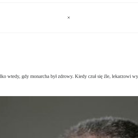
ylko wtedy, gdy monarcha był zdrowy. Kiedy czuł się źle, lekarzowi