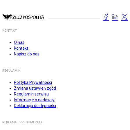
KONTAKT
O nas
Kontakt
Napisz do nas
REGULAMIN
Polityka Prywatności
Zmiana ustawień zgód
Regulamin serwisu
Informacje o nadawcy
Deklaracja dostępności
REKLAMA I PRENUMERATA