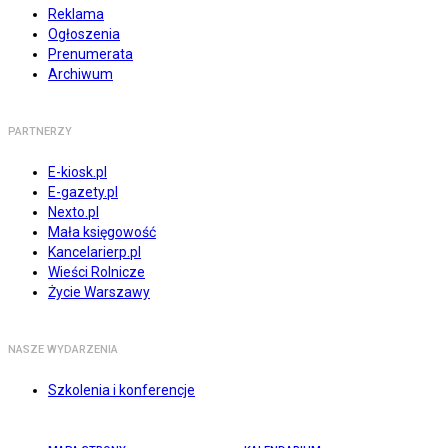
Reklama
Ogłoszenia
Prenumerata
Archiwum
PARTNERZY
E-kiosk.pl
E-gazety.pl
Nexto.pl
Mała księgowość
Kancelarierp.pl
Wieści Rolnicze
Życie Warszawy
NASZE WYDARZENIA
Szkolenia i konferencje