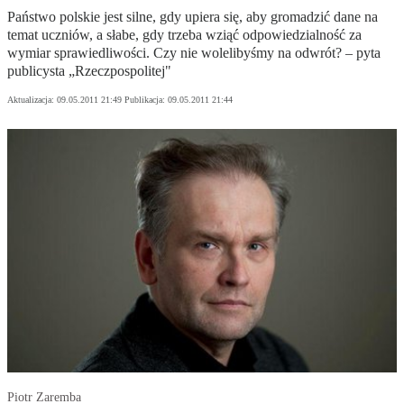
Państwo polskie jest silne, gdy upiera się, aby gromadzić dane na
temat uczniów, a słabe, gdy trzeba wziąć odpowiedzialność za
wymiar sprawiedliwości. Czy nie wolelibyśmy na odwrót? – pyta
publicysta „Rzeczpospolitej"
Aktualizacja:
09.05.2011 21:49
Publikacja:
09.05.2011 21:44
Piotr Zaremba