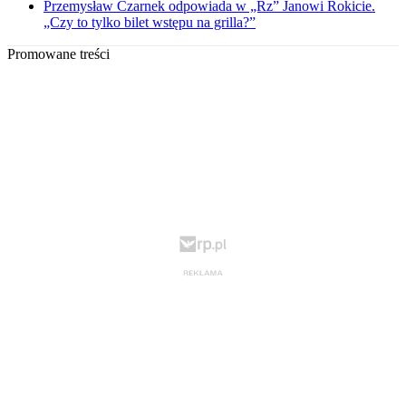
Przemysław Czarnek odpowiada w „Rz” Janowi Rokicie.
„Czy to tylko bilet wstępu na grilla?”
Promowane treści