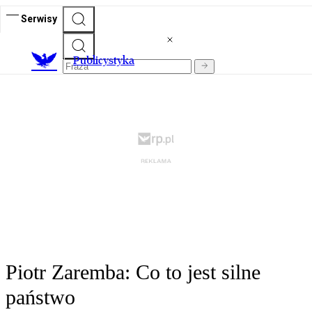
Serwisy
Publicystyka
Piotr Zaremba: Co to jest silne
państwo