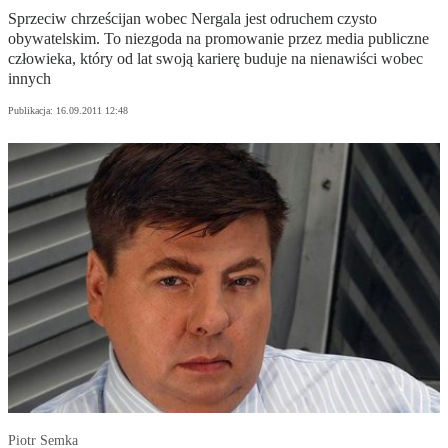
Sprzeciw chrześcijan wobec Nergala jest odruchem czysto
obywatelskim. To niezgoda na promowanie przez media publiczne
człowieka, który od lat swoją karierę buduje na nienawiści wobec
innych
Publikacja:
16.09.2011 12:48
Piotr Semka