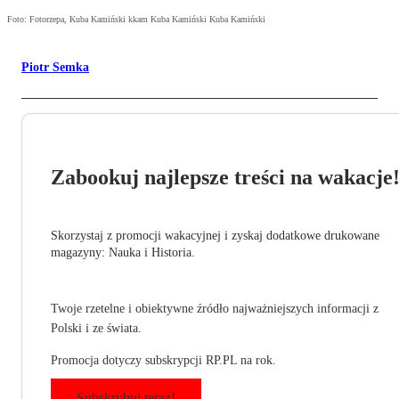
Foto: Fotorzepa, Kuba Kamiński kkam Kuba Kamiński Kuba Kamiński
Piotr Semka
Zabookuj najlepsze treści na wakacje
Skorzystaj z promocji wakacyjnej i zyskaj dodatkowe drukowane
magazyny: Nauka i Historia.
Twoje rzetelne i obiektywne źródło najważniejszych informacji z
Polski i ze świata.
Promocja dotyczy subskrypcji RP.PL na rok.
Subskrybuj teraz!