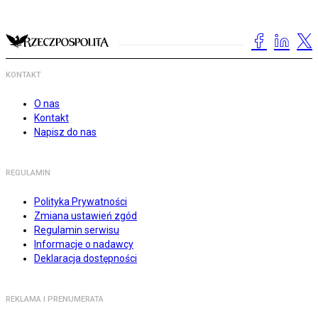
KONTAKT
O nas
Kontakt
Napisz do nas
REGULAMIN
Polityka Prywatności
Zmiana ustawień zgód
Regulamin serwisu
Informacje o nadawcy
Deklaracja dostępności
REKLAMA I PRENUMERATA