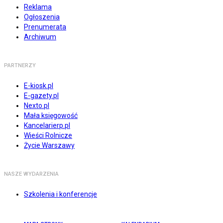
Reklama
Ogłoszenia
Prenumerata
Archiwum
PARTNERZY
E-kiosk.pl
E-gazety.pl
Nexto.pl
Mała księgowość
Kancelarierp.pl
Wieści Rolnicze
Życie Warszawy
NASZE WYDARZENIA
Szkolenia i konferencje