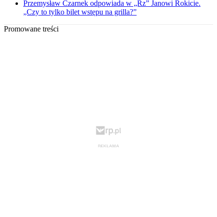
Przemysław Czarnek odpowiada w „Rz” Janowi Rokicie.
„Czy to tylko bilet wstępu na grilla?”
Promowane treści