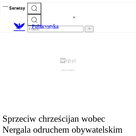
Serwisy
Publicystyka
Sprzeciw chrześcijan wobec
Nergala odruchem obywatelskim