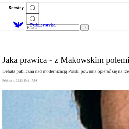
Serwisy
Publicystyka
Jaka prawica - z Makowskim polemi
Debata publiczna nad modernizacją Polski powinna opierać się na rzet
Publikacja:
20.12.2011 17:59