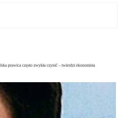
polska prawica często zwykła czynić – twierdzi ekonomista