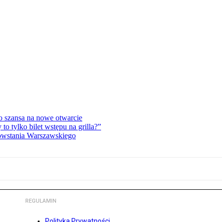
o szansa na nowe otwarcie
 tylko bilet wstępu na grilla?”
Powstania Warszawskiego
REGULAMIN
Polityka Prywatności