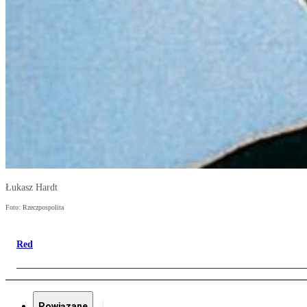
Łukasz Hardt
Foto: Rzeczpospolita
Red
Powiązane