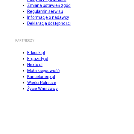
Zmiana ustawień zgód
Regulamin serwisu
Informacje o nadawcy
Deklaracja dostępności
PARTNERZY
E-kiosk.pl
E-gazety.pl
Nexto.pl
Mała księgowość
Kancelarierp.pl
Wieści Rolnicze
Życie Warszawy