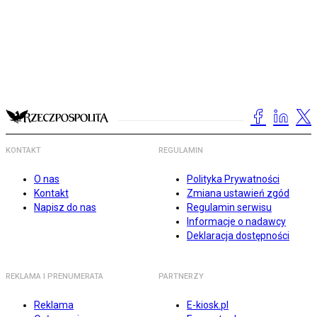
KONTAKT
REGULAMIN
O nas
Polityka Prywatności
Kontakt
Zmiana ustawień zgód
Napisz do nas
Regulamin serwisu
Informacje o nadawcy
Deklaracja dostępności
REKLAMA I PRENUMERATA
PARTNERZY
Reklama
E-kiosk.pl