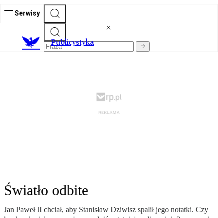
Serwisy
Publicystyka
Światło odbite
Jan Paweł II chciał, aby Stanisław Dziwisz spalił jego notatki. Czy