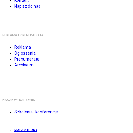
Kontakt
Napisz do nas
REKLAMA I PRENUMERATA
Reklama
Ogłoszenia
Prenumerata
Archiwum
NASZE WYDARZENIA
Szkolenia i konferencje
MAPA STRONY