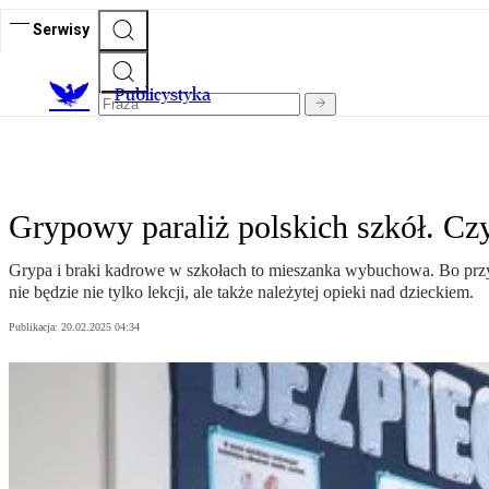
Serwisy
Publicystyka
Grypowy paraliż polskich szkół. Cz
Grypa i braki kadrowe w szkołach to mieszanka wybuchowa. Bo przy t
nie będzie nie tylko lekcji, ale także należytej opieki nad dzieckiem.
Publikacja:
20.02.2025 04:34