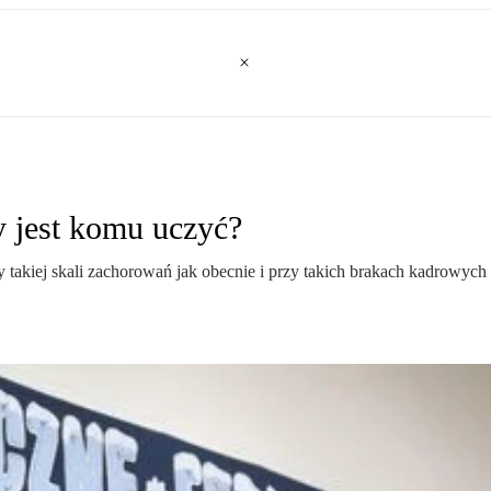
y jest komu uczyć?
akiej skali zachorowań jak obecnie i przy takich brakach kadrowych w