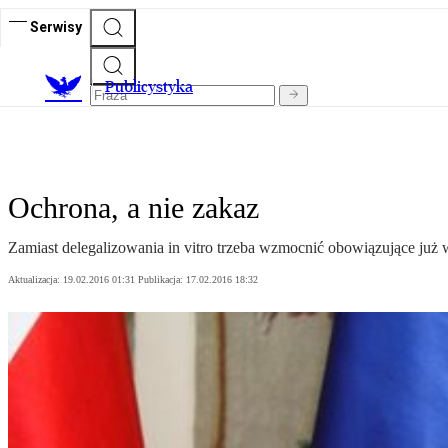
Serwisy
Publicystyka
Ochrona, a nie zakaz
Zamiast delegalizowania in vitro trzeba wzmocnić obowiązujące już w
Aktualizacja:
19.02.2016 01:31
Publikacja:
17.02.2016 18:32