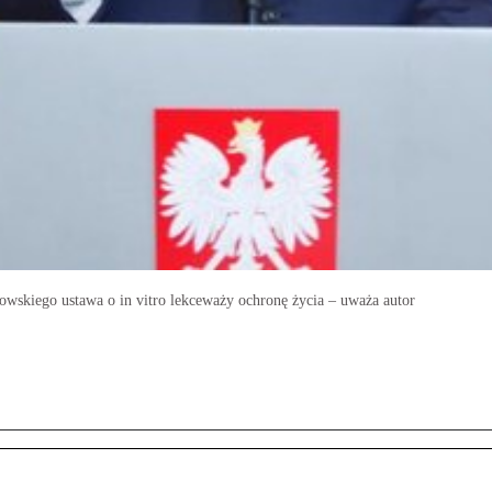
skiego ustawa o in vitro lekceważy ochronę życia – uważa autor