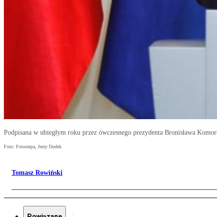
Podpisana w ubiegłym roku przez ówczesnego prezydenta Bronisława Komorow
Foto: Fotorzepa, Jerzy Dudek
Tomasz Rowiński
Powiązane