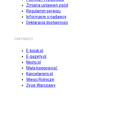
Zmiana ustawień zgód
Regulamin serwisu
Informacje o nadawcy
Deklaracja dostępności
PARTNERZY
E-kiosk.pl
E-gazety.pl
Nexto.pl
Mała księgowość
Kancelarierp.pl
Wieści Rolnicze
Życie Warszawy