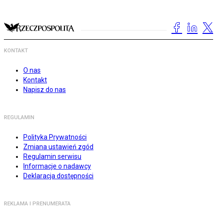
KONTAKT
O nas
Kontakt
Napisz do nas
REGULAMIN
Polityka Prywatności
Zmiana ustawień zgód
Regulamin serwisu
Informacje o nadawcy
Deklaracja dostępności
REKLAMA I PRENUMERATA