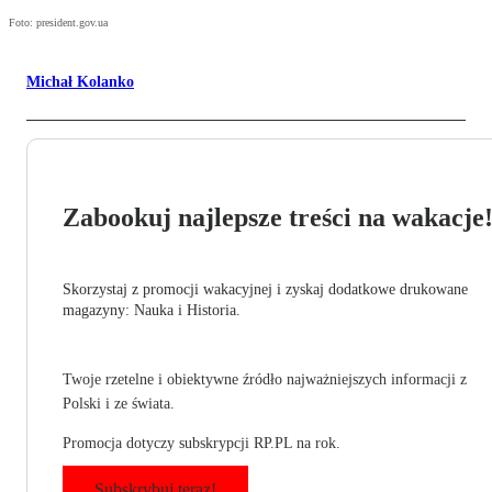
Foto: president.gov.ua
Michał Kolanko
Zabookuj najlepsze treści na wakacje
Skorzystaj z promocji wakacyjnej i zyskaj dodatkowe drukowane
magazyny: Nauka i Historia.
Twoje rzetelne i obiektywne źródło najważniejszych informacji z
Polski i ze świata.
Promocja dotyczy subskrypcji RP.PL na rok.
Subskrybuj teraz!