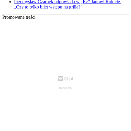
Przemysław Czarnek odpowiada w „Rz” Janowi Rokicie.
„Czy to tylko bilet wstępu na grilla?”
Promowane treści