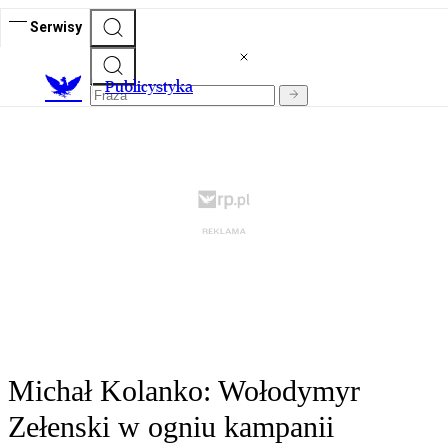
Serwisy
Publicystyka
Michał Kolanko: Wołodymyr
Zełenski w ogniu kampanii