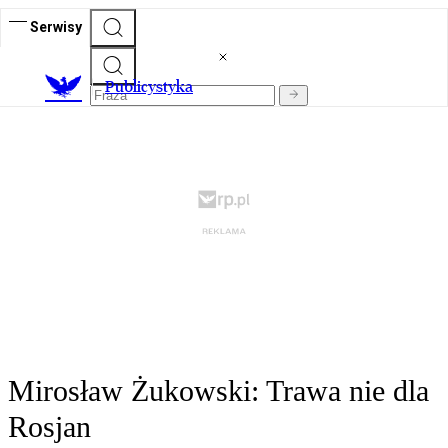
Serwisy
Publicystyka
Mirosław Żukowski: Trawa nie dla
Rosjan