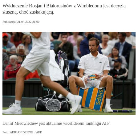
Wykluczenie Rosjan i Białorusinów z Wimbledonu jest decyzją
słuszną, choć zaskakującą.
Publikacja:
21.04.2022 21:00
Daniił Miedwiediew jest aktualnie wiceliderem rankingu ATP
Foto: ADRIAN DENNIS / AFP