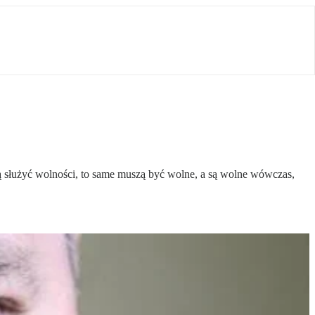
ją służyć wolności, to same muszą być wolne, a są wolne wówczas,