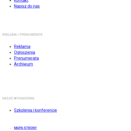
Kontakt
Napisz do nas
REKLAMA I PRENUMERATA
Reklama
Ogłoszenia
Prenumerata
Archiwum
NASZE WYDARZENIA
Szkolenia i konferencje
MAPA STRONY