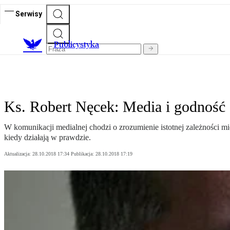
Serwisy
Publicystyka
Ks. Robert Nęcek: Media i godność
W komunikacji medialnej chodzi o zrozumienie istotnej zależności m
kiedy działają w prawdzie.
Aktualizacja:
28.10.2018 17:34
Publikacja:
28.10.2018 17:19