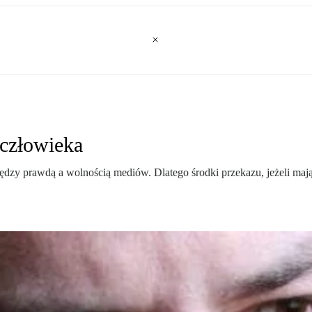
 człowieka
iędzy prawdą a wolnością mediów. Dlatego środki przekazu, jeżeli ma