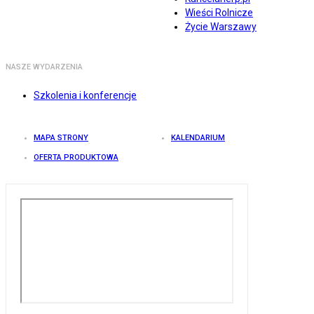
Wieści Rolnicze
Życie Warszawy
NASZE WYDARZENIA
Szkolenia i konferencje
MAPA STRONY
KALENDARIUM
OFERTA PRODUKTOWA