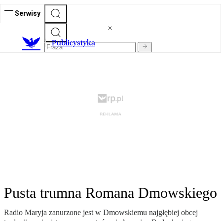
Serwisy
Publicystyka
Pusta trumna Romana Dmowskiego
Radio Maryja zanurzone jest w Dmowskiemu najgłębiej obcej