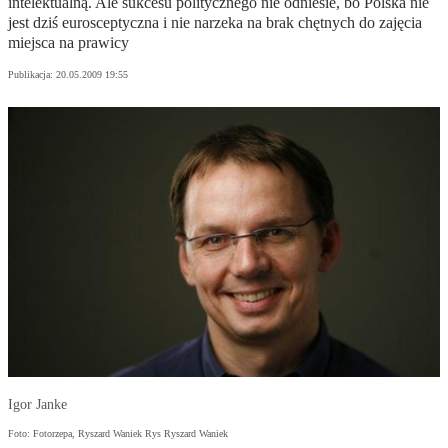
intelektualną. Ale sukcesu politycznego nie odniesie, bo Polska nie
jest dziś eurosceptyczna i nie narzeka na brak chętnych do zajęcia
miejsca na prawicy
Publikacja:
20.05.2009 19:55
Igor Janke
Foto: Fotorzepa, Ryszard Waniek Rys Ryszard Waniek