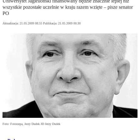
Uniwersytet Jagielloński finansowany będzie znacznie lepiej niż
wszystkie pozostałe uczelnie w kraju razem wzięte – pisze senator
PO
Aktualizacja:
21.05.2009 08:55
Publikacja:
21.05.2009 00:30
Foto: Fotorzepa, Jerzy Dudek JD Jerzy Dudek