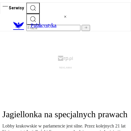
Serwisy
Publicystyka
Jagiellonka na specjalnych prawach
Lobby krakowskie w parlamencie jest silne. Przez kolejnych 21 lat