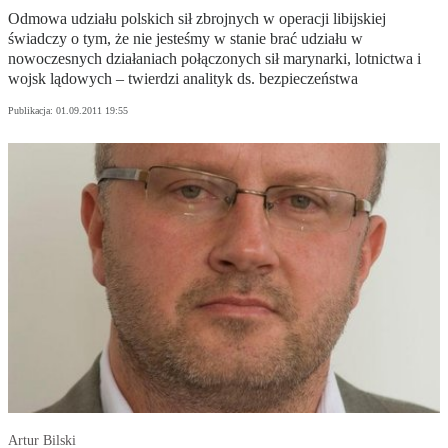
Odmowa udziału polskich sił zbrojnych w operacji libijskiej
świadczy o tym, że nie jesteśmy w stanie brać udziału w
nowoczesnych działaniach połączonych sił marynarki, lotnictwa i
wojsk lądowych – twierdzi analityk ds. bezpieczeństwa
Publikacja:
01.09.2011 19:55
Artur Bilski