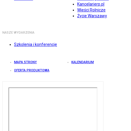
Kancelarierp.pl
Wieści Rolnicze
Życie Warszawy
NASZE WYDARZENIA
Szkolenia i konferencje
MAPA STRONY
KALENDARIUM
OFERTA PRODUKTOWA