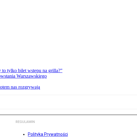
 tylko bilet wstępu na grilla?”
Powstania Warszawskiego
potem nas rozgrywają
REGULAMIN
Polityka Prywatności