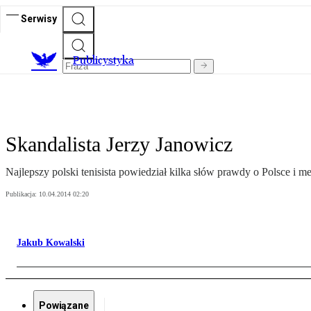
Serwisy
Publicystyka
Skandalista Jerzy Janowicz
Najlepszy polski tenisista powiedział kilka słów prawdy o Polsce i me
Publikacja:
10.04.2014 02:20
Jakub Kowalski
Powiązane