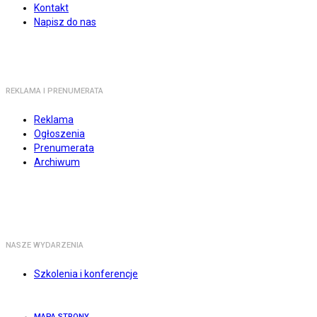
Kontakt
Napisz do nas
REKLAMA I PRENUMERATA
Reklama
Ogłoszenia
Prenumerata
Archiwum
NASZE WYDARZENIA
Szkolenia i konferencje
MAPA STRONY