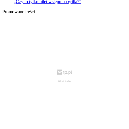
„Czy to tylko bilet wstępu na grilla?”
Promowane treści