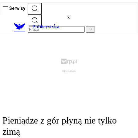
Serwisy
Publicystyka
Pieniądze z gór płyną nie tylko
zimą