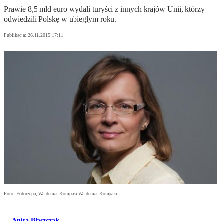
Prawie 8,5 mld euro wydali turyści z innych krajów Unii, którzy
odwiedzili Polskę w ubiegłym roku.
Publikacja:
26.11.2015 17:11
Foto: Fotorzepa, Waldemar Kompała Waldemar Kompała
Anita Błaszczak