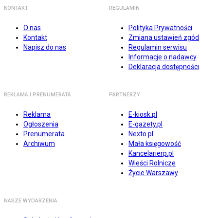
KONTAKT
REGULAMIN
O nas
Polityka Prywatności
Kontakt
Zmiana ustawień zgód
Napisz do nas
Regulamin serwisu
Informacje o nadawcy
Deklaracja dostępności
REKLAMA I PRENUMERATA
PARTNERZY
Reklama
E-kiosk.pl
Ogłoszenia
E-gazety.pl
Prenumerata
Nexto.pl
Archiwum
Mała księgowość
Kancelarierp.pl
Wieści Rolnicze
Życie Warszawy
NASZE WYDARZENIA