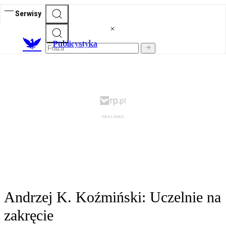
Serwisy
Publicystyka
Andrzej K. Koźmiński: Uczelnie na
zakręcie