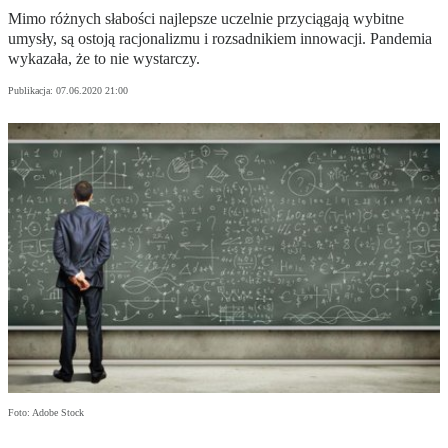
Mimo różnych słabości najlepsze uczelnie przyciągają wybitne
umysły, są ostoją racjonalizmu i rozsadnikiem innowacji. Pandemia
wykazała, że to nie wystarczy.
Publikacja:
07.06.2020 21:00
Foto: Adobe Stock