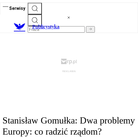
Serwisy
Publicystyka
Stanisław Gomułka: Dwa problemy
Europy: co radzić rządom?