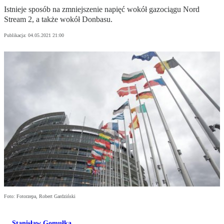
Istnieje sposób na zmniejszenie napięć wokół gazociągu Nord
Stream 2, a także wokół Donbasu.
Publikacja:
04.05.2021 21:00
Foto: Fotorzepa, Robert Gardziński
Stanisław Gomułka