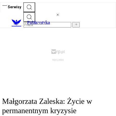
Serwisy
Publicystyka
Małgorzata Zaleska: Życie w
permanentnym kryzysie