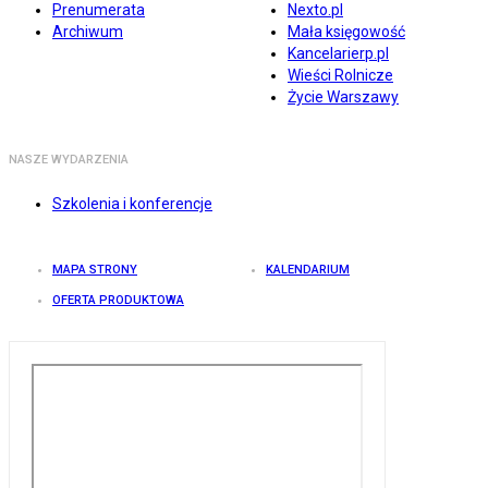
Prenumerata
Nexto.pl
Archiwum
Mała księgowość
Kancelarierp.pl
Wieści Rolnicze
Życie Warszawy
NASZE WYDARZENIA
Szkolenia i konferencje
MAPA STRONY
KALENDARIUM
OFERTA PRODUKTOWA