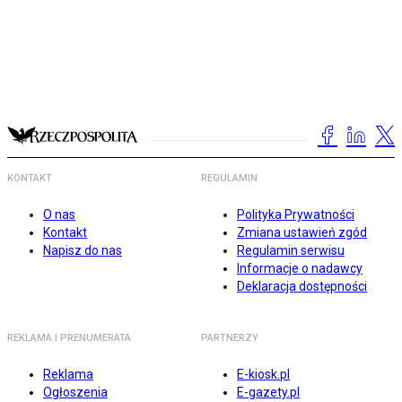
KONTAKT
REGULAMIN
O nas
Polityka Prywatności
Kontakt
Zmiana ustawień zgód
Napisz do nas
Regulamin serwisu
Informacje o nadawcy
Deklaracja dostępności
REKLAMA I PRENUMERATA
PARTNERZY
Reklama
E-kiosk.pl
Ogłoszenia
E-gazety.pl