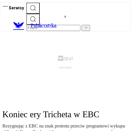
Serwisy
Publicystyka
Koniec ery Tricheta w EBC
Rezygnując z EBC na znak protestu przeciw programowi wykupu