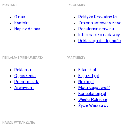
KONTAKT
REGULAMIN
O nas
Polityka Prywatności
Kontakt
Zmiana ustawień zgód
Napisz do nas
Regulamin serwisu
Informacje o nadawcy
Deklaracja dostępności
REKLAMA I PRENUMERATA
PARTNERZY
Reklama
E-kiosk.pl
Ogłoszenia
E-gazety.pl
Prenumerata
Nexto.pl
Archiwum
Mała księgowość
Kancelarierp.pl
Wieści Rolnicze
Życie Warszawy
NASZE WYDARZENIA