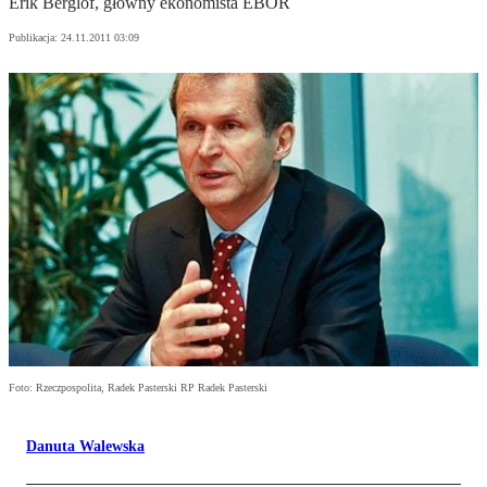
Erik Berglof, główny ekonomista EBOR
Publikacja:
24.11.2011 03:09
Foto: Rzeczpospolita, Radek Pasterski RP Radek Pasterski
Danuta Walewska