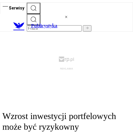
Serwisy
Publicystyka
Wzrost inwestycji portfelowych
może być ryzykowny